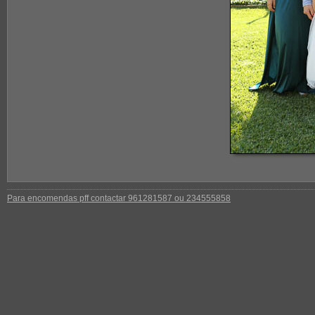
Para encomendas pff contactar 961281587 ou 234555858