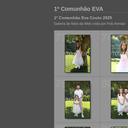
1º Comunhão EVA
1º Comunhão Eva Couto 2025
Galeria de fotos da Web crida por Foto Arestal
73
74
79
80