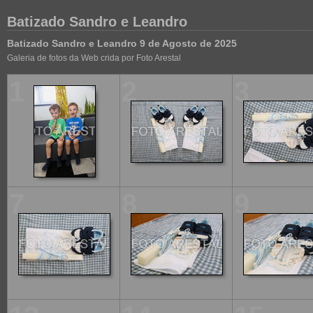
Batizado Sandro e Leandro
Batizado Sandro e Leandro 9 de Agosto de 2025
Galeria de fotos da Web crida por Foto Arestal
1
2
3
7
8
9