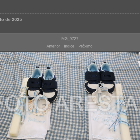
to de 2025
IMG_9727
Anterior
Índice
Próximo