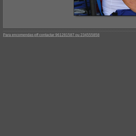
Para encomendas pff contactar 961281587 ou 234555858