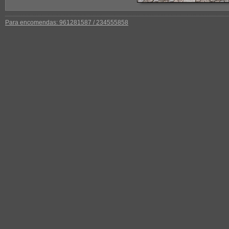
Para encomendas: 961281587 / 234555858