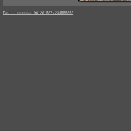
Para encomendas: 961281587 / 234555858