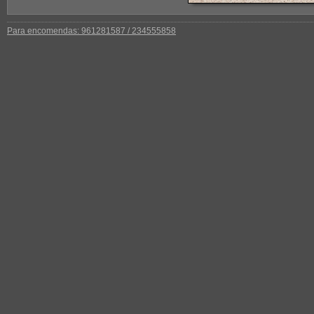
Para encomendas: 961281587 / 234555858