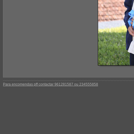
Para encomendas pff contactar 961281587 ou 234555858