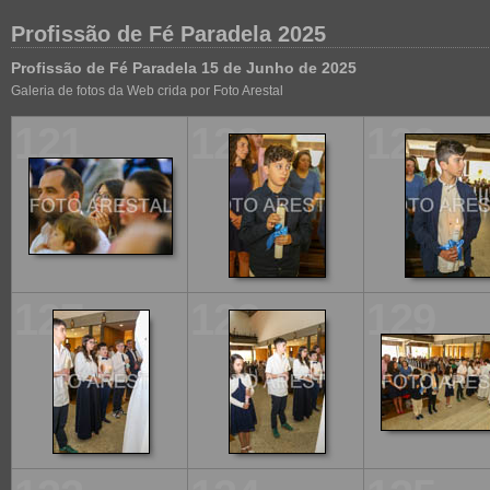
Profissão de Fé Paradela 2025
Profissão de Fé Paradela 15 de Junho de 2025
Galeria de fotos da Web crida por Foto Arestal
121
122
123
127
128
129