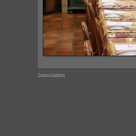
Carlos Coutinho